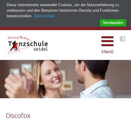
Diese Internetseite verwendet Cookies, um die Nutzererfahrung zu
verbessern und den Benutzern bestimmte Dienste und Funktionen
bereitzustellen.
Datenschutz
Verstanden
Menü
Discofox